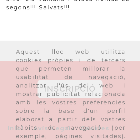
segons!!! Salvats!!!
Aquest lloc web utilitza
cookies pròpies i de tercers
que permeten millorar la
usabilitat de navegació,
analitzar l'ús del web i
INSCRIPCIÓ
mostrar publicitat relacionada
amb les vostres preferències
sobre la base d'un perfil
elaborat a partir dels vostres
hàbits de navegació (per
Inici
Avís Legal
Cookies
exemple, pàgines visitades).