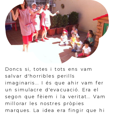
Doncs si, totes i tots ens vam
salvar d'horribles perills
imaginaris... I és que ahir vam fer
un simulacre d'evacuació. Era el
segon que fèiem i la veritat... Vam
millorar les nostres pròpies
marques. La idea era fingir que hi