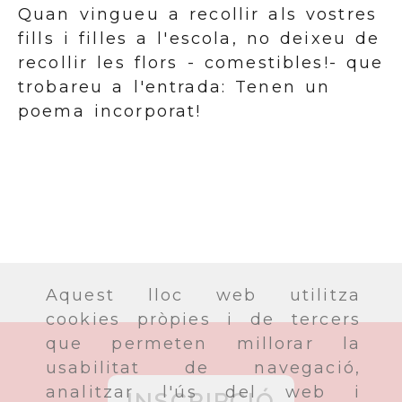
Quan vingueu a recollir als vostres
fills i filles a l'escola, no deixeu de
recollir les flors - comestibles!- que
trobareu a l'entrada: Tenen un
poema incorporat!
Aquest lloc web utilitza
cookies pròpies i de tercers
que permeten millorar la
usabilitat de navegació,
analitzar l'ús del web i
INSCRIPCIÓ