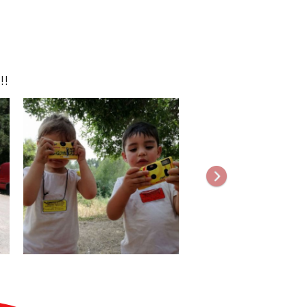
!!
Següent